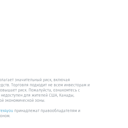
олагает значительный риск, включая
дств. Торговля подходит не всем инвесторам и
овышает риск. Пожалуйста, ознакомтесь с
с недоступен для жителей США, Канады,
ой экономической зоны.
rex4you
принадлежат правообладателям и
оном.