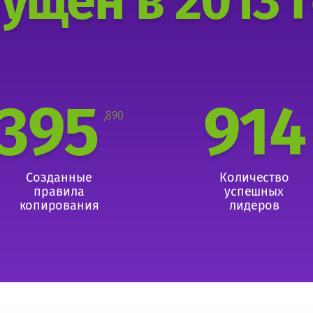
ущен в 2013 
395
914
,890
Созданные
Количество
правила
успешных
копирования
лидеров