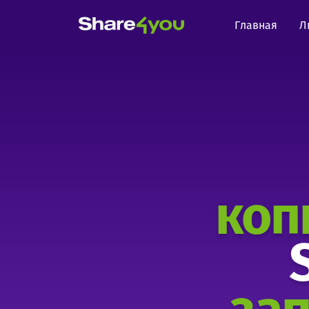
Главная
Л
коп