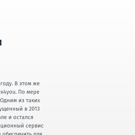
и
 году. В этом же
x4you. По мере
 Одним из таких
ущенный в 2013
ле и остался
юционный сервис
 обеспечить для