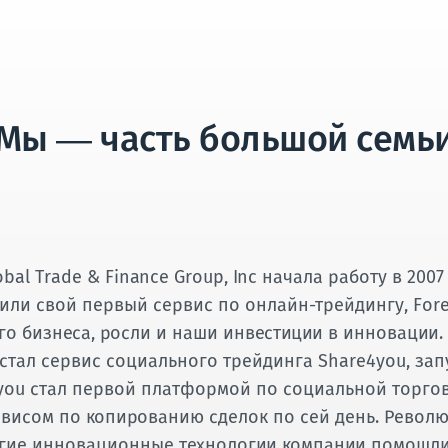
Мы — часть большой семь
al Trade & Finance Group, Inc начала работу в 2007
тили свой первый сервис по онлайн-трейдингу, Fore
о бизнеса, росли и наши инвестиции в инновации.
стал сервис социального трейдинга Share4you, зап
4you стал первой платформой по социальной торгов
висом по копированию сделок по сей день. Револ
угие инновационные технологии компании помошли