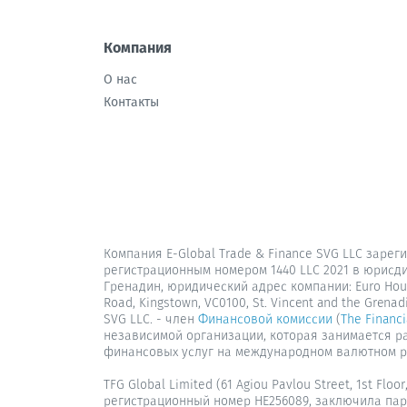
Компания
О нас
Контакты
Компания E-Global Trade & Finance SVG LLC зарег
регистрационным номером 1440 LLC 2021 в юрисд
Гренадин, юридический адрес компании: Euro House
Road, Kingstown, VC0100, St. Vincent and the Grenad
SVG LLC. - член
Финансовой комиссии
(
The Financ
независимой организации, которая занимается 
финансовых услуг на международном валютном р
TFG Global Limited (61 Agiou Pavlou Street, 1st Floor, 
регистрационный номер HE256089, заключила пар